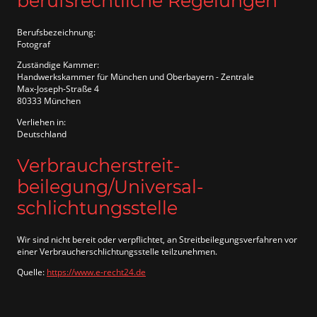
berufsrechtliche Regelungen
Berufsbezeichnung:
Fotograf
Zuständige Kammer:
Handwerkskammer für München und Oberbayern - Zentrale
Max-Joseph-Straße 4
80333 München
Verliehen in:
Deutschland
Verbraucher­streit­
beilegung/Universal­
schlichtungs­stelle
Wir sind nicht bereit oder verpflichtet, an Streitbeilegungsverfahren vor
einer Verbraucherschlichtungsstelle teilzunehmen.
Quelle:
https://www.e-recht24.de